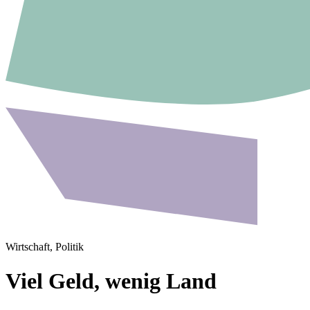
Wirtschaft, Politik
Viel Geld, wenig Land