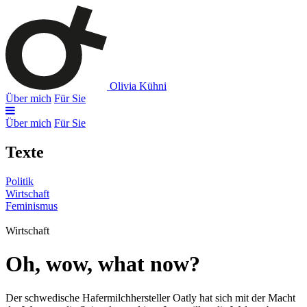
Olivia Kühni
Über mich
Für Sie
Über mich
Für Sie
Texte
Politik
Wirtschaft
Feminismus
Wirtschaft
Oh, wow, what now?
Der schwedische Hafermilch­hersteller Oatly hat sich mit der Macht