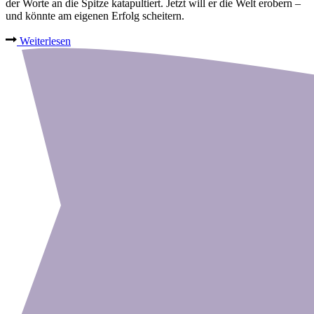
der Worte an die Spitze katapultiert. Jetzt will er die Welt erobern –
und könnte am eigenen Erfolg scheitern.
Weiterlesen